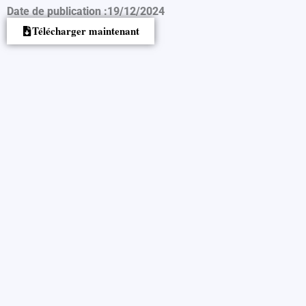
Date de publication :
19/12/2024
Télécharger maintenant