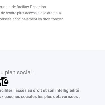
r but de faciliter l’insertion
 de rendre plus accessible le droit aux
risées principalement en droit foncier.
u plan social :
aciliter l’accès au droit et son intelligibilité
ux couches sociales les plus défavorisées ;