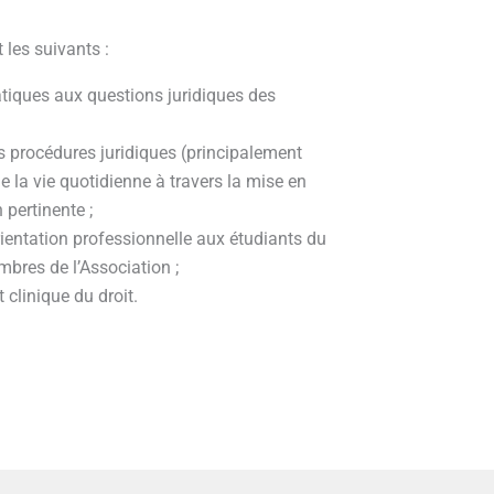
 les suivants :
atiques aux questions juridiques des
es procédures juridiques (principalement
 la vie quotidienne à travers la mise en
pertinente ;
rientation professionnelle aux étudiants du
res de l’Association ;
clinique du droit.