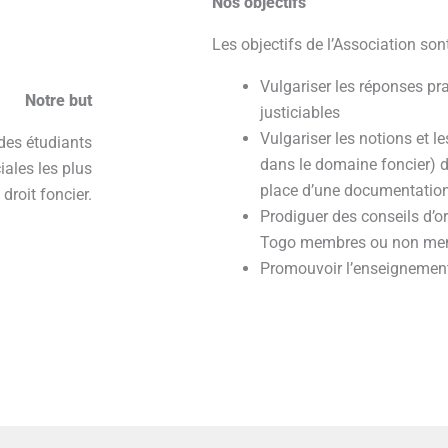
Nos objectifs
Les objectifs de l’Association sont
Vulgariser les réponses pr
Notre but
justiciables
Vulgariser les notions et l
 des étudiants
dans le domaine foncier) de
iales les plus
place d’une documentation 
droit foncier.
Prodiguer des conseils d’o
Togo membres ou non memb
Promouvoir l’enseignement 