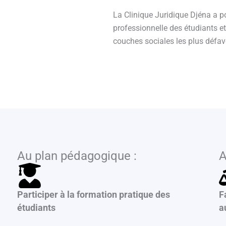
La Clinique Juridique Djéna a pou
professionnelle des étudiants et
couches sociales les plus défavo
Au plan pédagogique :
A
Participer à la formation pratique des
F
étudiants
a