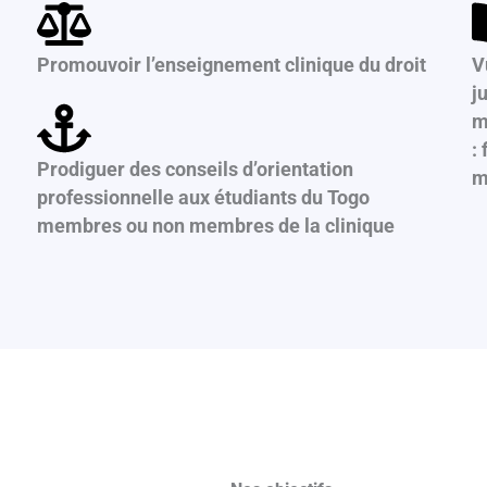
Promouvoir l’enseignement clinique du droit
V
j
m
:
Prodiguer des conseils d’orientation
m
professionnelle aux étudiants du Togo
membres ou non membres de la clinique